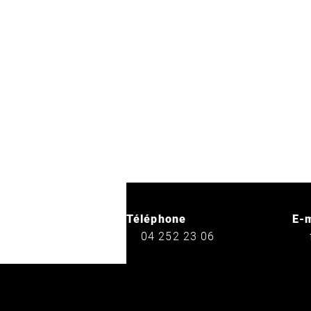
Téléphone
E-m
04 252 23 06