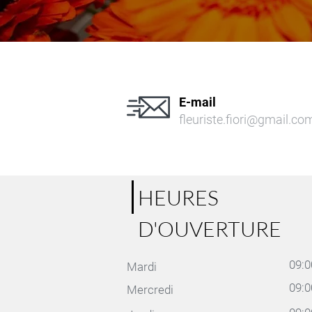
E-mail
fleuriste.fiori@gmail.co
HEURES
D'OUVERTURE
09:0
Mardi
09:0
Mercredi