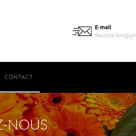
E-mail
fleuriste.fiori@g
CONTACT
Z-NOUS