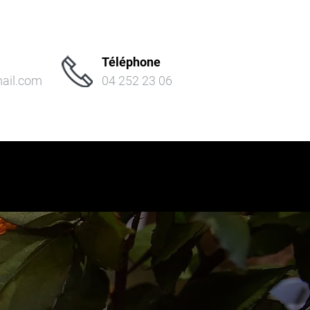
Téléphone
mail.com
04 252 23 06