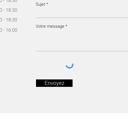
0 - 18:30
Sujet
 - 18:30
 - 18:30
Votre message
 - 16:00
Envoyez