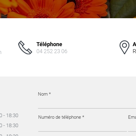
Téléphone
A
04 252 23 06
R
m
Nom
0 - 18:30
Numéro de téléphone
Ema
0 - 18:30